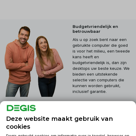
Budgetvriendelijk en
betrouwbaar
Als u op zoek bent naar een
gebruikte computer die goed
is voor het milieu, een tweede
kans heeft en
budgetvriendelijk is, dan zijn
desktops uw beste keuze. We
bieden een uitstekende
selectie van computers die
kunnen worden gebruikt,
inclusief garantie.
Klantenservice
Deze website maakt gebruik van
cookies
Mijn account
Degis gebruikt cookies om informatie over je toestel, browser en