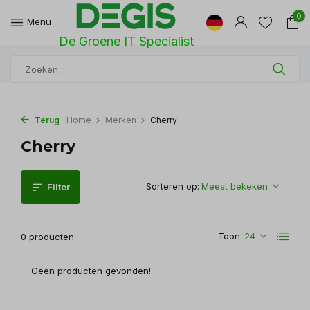
0
Menu
De Groene IT Specialist
Terug
Home
Merken
Cherry
Cherry
Sorteren op:
Filter
Toon:
0 producten
Geen producten gevonden!...