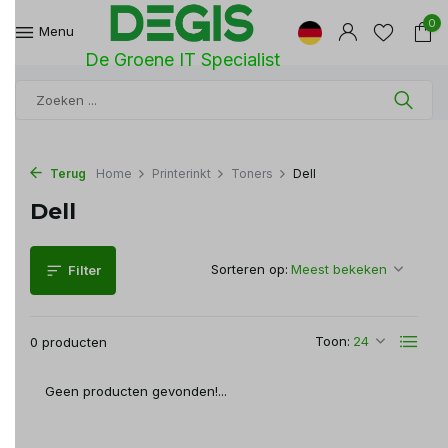
0
Menu
De Groene IT Specialist
Terug
Home
Printerinkt
Toners
Dell
Dell
Sorteren op:
Filter
Toon:
0 producten
Geen producten gevonden!...