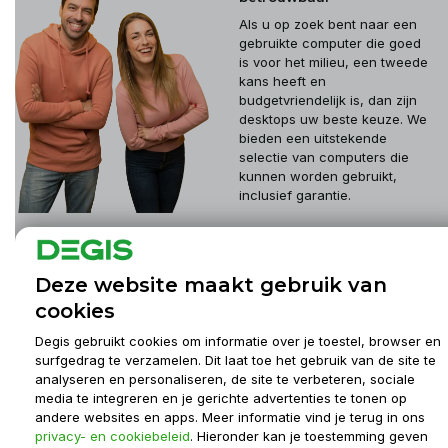
Als u op zoek bent naar een
gebruikte computer die goed
is voor het milieu, een tweede
kans heeft en
budgetvriendelijk is, dan zijn
desktops uw beste keuze. We
bieden een uitstekende
selectie van computers die
kunnen worden gebruikt,
inclusief garantie.
Klantenservice
Deze website maakt gebruik van
cookies
Mijn account
Degis gebruikt cookies om informatie over je toestel, browser en
surfgedrag te verzamelen. Dit laat toe het gebruik van de site te
analyseren en personaliseren, de site te verbeteren, sociale
Informatie
media te integreren en je gerichte advertenties te tonen op
andere websites en apps. Meer informatie vind je terug in ons
privacy- en cookiebeleid
. Hieronder kan je toestemming geven
Contact