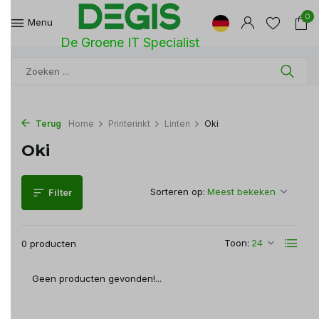
0
Menu
De Groene IT Specialist
Terug
Home
Printerinkt
Linten
Oki
Oki
Sorteren op:
Filter
Toon:
0 producten
Geen producten gevonden!...