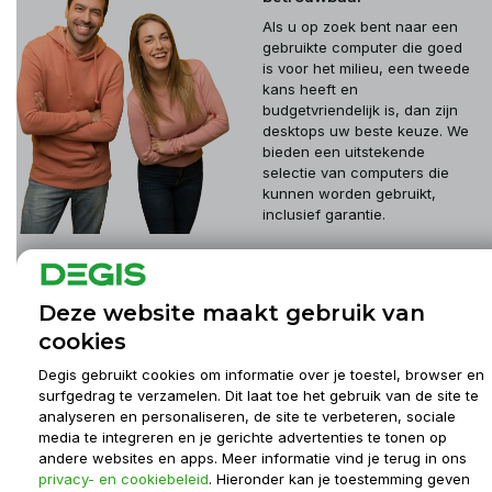
Als u op zoek bent naar een
gebruikte computer die goed
is voor het milieu, een tweede
kans heeft en
budgetvriendelijk is, dan zijn
desktops uw beste keuze. We
bieden een uitstekende
selectie van computers die
kunnen worden gebruikt,
inclusief garantie.
Klantenservice
Deze website maakt gebruik van
cookies
Mijn account
Degis gebruikt cookies om informatie over je toestel, browser en
surfgedrag te verzamelen. Dit laat toe het gebruik van de site te
analyseren en personaliseren, de site te verbeteren, sociale
Informatie
media te integreren en je gerichte advertenties te tonen op
andere websites en apps. Meer informatie vind je terug in ons
privacy- en cookiebeleid
. Hieronder kan je toestemming geven
Contact