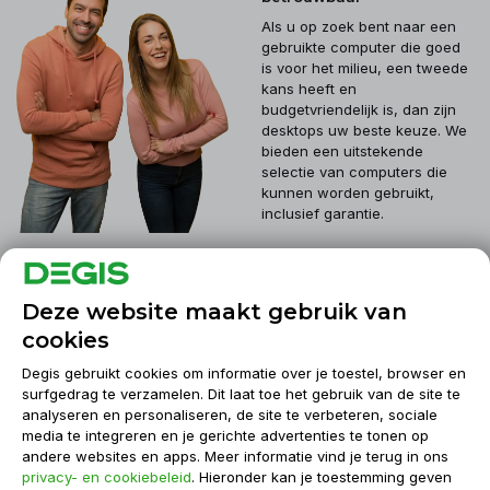
Als u op zoek bent naar een
gebruikte computer die goed
is voor het milieu, een tweede
kans heeft en
budgetvriendelijk is, dan zijn
desktops uw beste keuze. We
bieden een uitstekende
selectie van computers die
kunnen worden gebruikt,
inclusief garantie.
Klantenservice
Deze website maakt gebruik van
cookies
Mijn account
Degis gebruikt cookies om informatie over je toestel, browser en
surfgedrag te verzamelen. Dit laat toe het gebruik van de site te
analyseren en personaliseren, de site te verbeteren, sociale
Informatie
media te integreren en je gerichte advertenties te tonen op
andere websites en apps. Meer informatie vind je terug in ons
privacy- en cookiebeleid
. Hieronder kan je toestemming geven
Contact