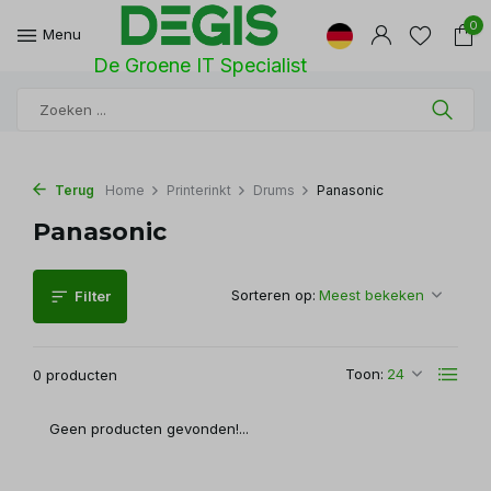
0
Menu
De Groene IT Specialist
Terug
Home
Printerinkt
Drums
Panasonic
Panasonic
Sorteren op:
Filter
Toon:
0 producten
Geen producten gevonden!...