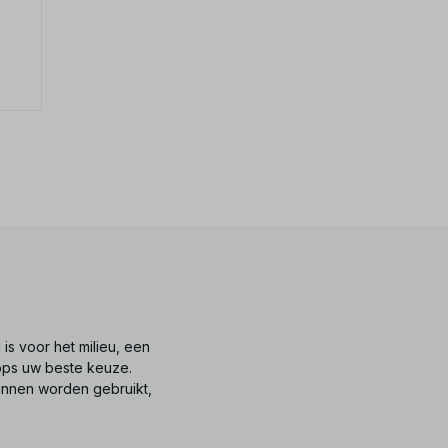
is voor het milieu, een
tops uw beste keuze.
unnen worden gebruikt,