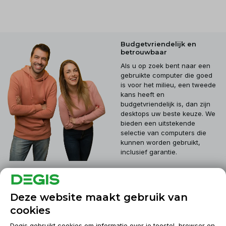
Budgetvriendelijk en
betrouwbaar
Als u op zoek bent naar een
gebruikte computer die goed
is voor het milieu, een tweede
kans heeft en
budgetvriendelijk is, dan zijn
desktops uw beste keuze. We
bieden een uitstekende
selectie van computers die
kunnen worden gebruikt,
inclusief garantie.
Klantenservice
Deze website maakt gebruik van
cookies
Mijn account
Degis gebruikt cookies om informatie over je toestel, browser en