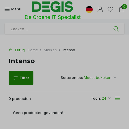
0
Menu
De Groene IT Specialist
Terug
Home
Merken
Intenso
Intenso
Sorteren op:
Filter
Toon:
0 producten
Geen producten gevonden!...