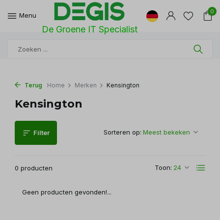
0
Menu
De Groene IT Specialist
Terug
Home
Merken
Kensington
Kensington
Sorteren op:
Filter
Toon:
0 producten
Geen producten gevonden!...