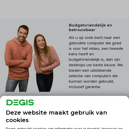
Budgetvriendelijk en
betrouwbaar
Als u op zoek bent naar een
gebruikte computer die goed
is voor het milieu, een tweede
kans heeft en
budgetvriendelijk is, dan zijn
desktops uw beste keuze. We
bieden een uitstekende
selectie van computers die
kunnen worden gebruikt,
inclusief garantie.
Klantenservice
Deze website maakt gebruik van
cookies
Mijn account
Degis gebruikt cookies om informatie over je toestel, browser en