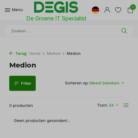
0
Menu
De Groene IT Specialist
Terug
Home
Merken
Medion
Medion
Sorteren op:
Filter
Toon:
0 producten
Geen producten gevonden!...