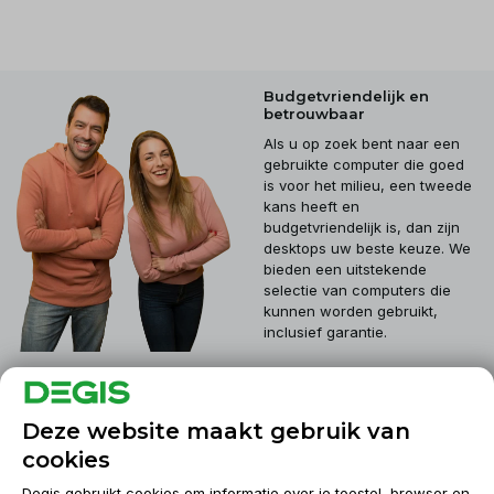
Budgetvriendelijk en
betrouwbaar
Als u op zoek bent naar een
gebruikte computer die goed
is voor het milieu, een tweede
kans heeft en
budgetvriendelijk is, dan zijn
desktops uw beste keuze. We
bieden een uitstekende
selectie van computers die
kunnen worden gebruikt,
inclusief garantie.
Klantenservice
Deze website maakt gebruik van
cookies
Mijn account
Degis gebruikt cookies om informatie over je toestel, browser en