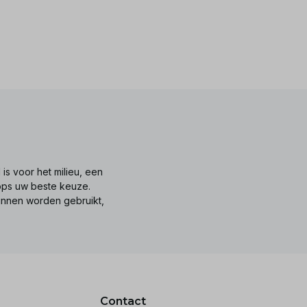
is voor het milieu, een
tops uw beste keuze.
unnen worden gebruikt,
Contact