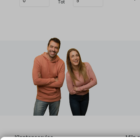
Tot
Klantenservice
Mijn 