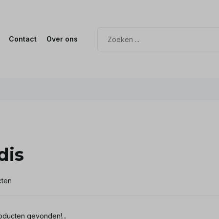
Contact
Over ons
dis
cten
ducten gevonden!...