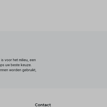
is voor het milieu, een
tops uw beste keuze.
unnen worden gebruikt,
Contact