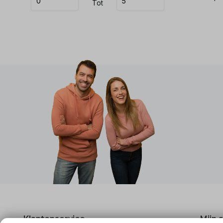
Tot
Klantenservice
Mijn 