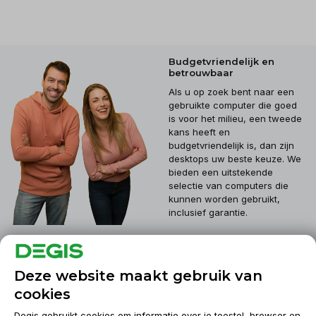
Budgetvriendelijk en
betrouwbaar
Als u op zoek bent naar een
gebruikte computer die goed
is voor het milieu, een tweede
kans heeft en
budgetvriendelijk is, dan zijn
desktops uw beste keuze. We
bieden een uitstekende
selectie van computers die
kunnen worden gebruikt,
inclusief garantie.
Klantenservice
Deze website maakt gebruik van
cookies
Mijn account
Degis gebruikt cookies om informatie over je toestel, browser en