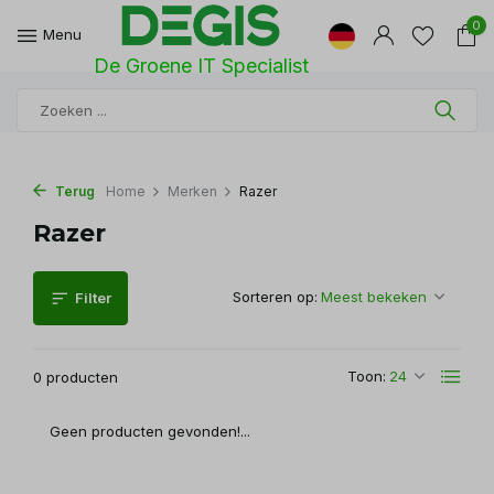
0
Menu
De Groene IT Specialist
Terug
Home
Merken
Razer
Razer
Sorteren op:
Filter
Toon:
0 producten
Geen producten gevonden!...