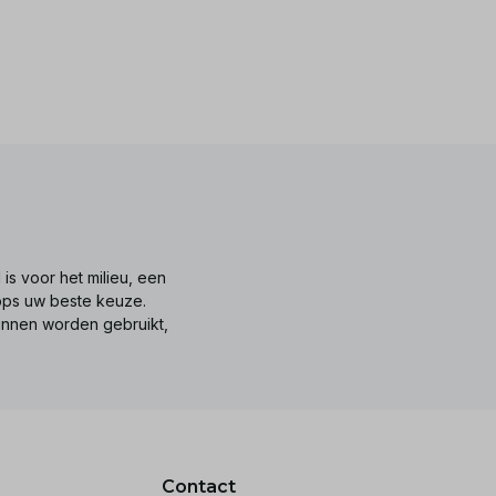
is voor het milieu, een
tops uw beste keuze.
unnen worden gebruikt,
Contact