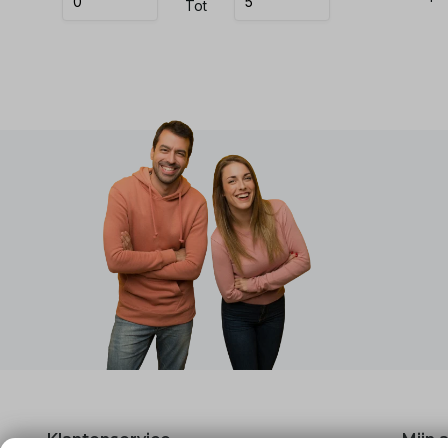
Tot
Klantenservice
Mijn 