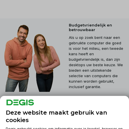
Budgetvriendelijk en
betrouwbaar
Als u op zoek bent naar een
gebruikte computer die goed
is voor het milieu, een tweede
kans heeft en
budgetvriendelijk is, dan zijn
desktops uw beste keuze. We
bieden een uitstekende
selectie van computers die
kunnen worden gebruikt,
inclusief garantie.
Klantenservice
Deze website maakt gebruik van
cookies
Mijn account
Degis gebruikt cookies om informatie over je toestel, browser en