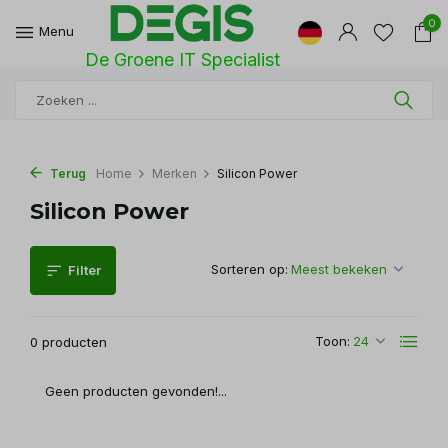
0
Menu
De Groene IT Specialist
Terug
Home
Merken
Silicon Power
Silicon Power
Sorteren op:
Filter
Toon:
0 producten
Geen producten gevonden!...