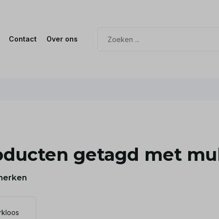
Contact
Over ons
oducten getagd met mul
merken
kloos