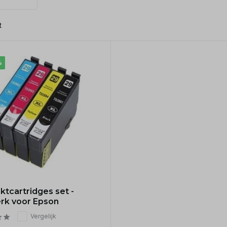
t
%
ktcartridges set -
rk voor Epson
Vergelijk