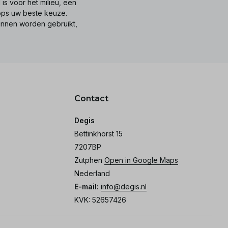
is voor het milieu, een
tops uw beste keuze.
unnen worden gebruikt,
Contact
Degis
Bettinkhorst 15
7207BP
Zutphen
Open in Google Maps
Nederland
E-mail:
info@degis.nl
KVK: 52657426