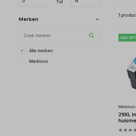
Tot
1 produc
Merken
sale 40
Alle merken
Merkloos
Merkloos
29XL in
huisme