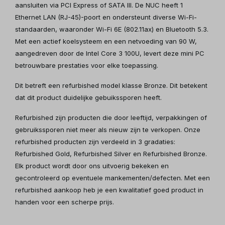
aansluiten via PCI Express of SATA III. De NUC heeft 1
Ethernet LAN (RJ-45)-poort en ondersteunt diverse Wi-Fi-
standaarden, waaronder Wi-Fi 6E (802.11ax) en Bluetooth 5.3.
Met een actief koelsysteem en een netvoeding van 90 W,
aangedreven door de Intel Core 3 100U, levert deze mini PC
betrouwbare prestaties voor elke toepassing.
Dit betreft een refurbished model klasse Bronze. Dit betekent
dat dit product duidelijke gebuikssporen heeft.
Refurbished zijn producten die door leeftijd, verpakkingen of
gebruikssporen niet meer als nieuw zijn te verkopen. Onze
refurbished producten zijn verdeeld in 3 gradaties:
Refurbished Gold, Refurbished Silver en Refurbished Bronze.
Elk product wordt door ons uitvoerig bekeken en
gecontroleerd op eventuele mankementen/defecten. Met een
refurbished aankoop heb je een kwalitatief goed product in
handen voor een scherpe prijs.