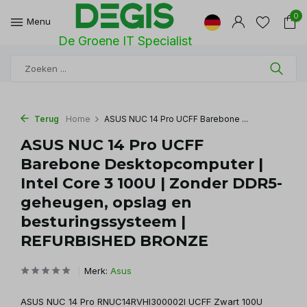
0
Menu
De Groene IT Specialist
Terug
Home
ASUS NUC 14 Pro UCFF Barebone ...
ASUS NUC 14 Pro UCFF
Barebone Desktopcomputer |
Intel Core 3 100U | Zonder DDR5-
geheugen, opslag en
besturingssysteem |
REFURBISHED BRONZE
Merk:
Asus
ASUS NUC 14 Pro RNUC14RVHI300002I UCFF Zwart 100U