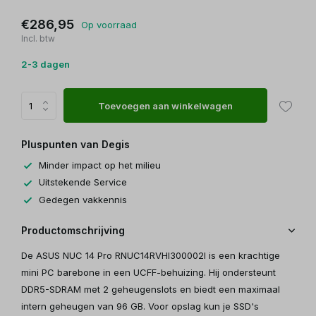
€286,95
Op voorraad
Incl. btw
2-3 dagen
Toevoegen aan winkelwagen
Pluspunten van Degis
Minder impact op het milieu
Uitstekende Service
Gedegen vakkennis
Productomschrijving
De ASUS NUC 14 Pro RNUC14RVHI300002I is een krachtige
mini PC barebone in een UCFF-behuizing. Hij ondersteunt
DDR5-SDRAM met 2 geheugenslots en biedt een maximaal
intern geheugen van 96 GB. Voor opslag kun je SSD's