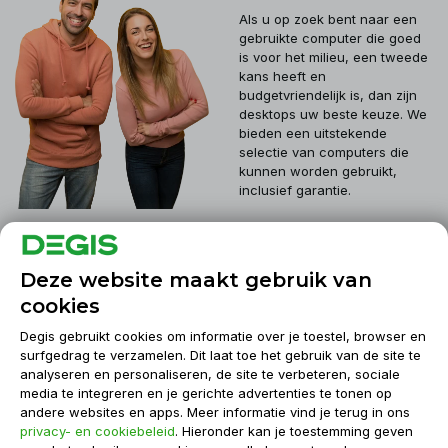
Als u op zoek bent naar een
gebruikte computer die goed
is voor het milieu, een tweede
kans heeft en
budgetvriendelijk is, dan zijn
desktops uw beste keuze. We
bieden een uitstekende
selectie van computers die
kunnen worden gebruikt,
inclusief garantie.
Klantenservice
Deze website maakt gebruik van
cookies
Mijn account
Degis gebruikt cookies om informatie over je toestel, browser en
surfgedrag te verzamelen. Dit laat toe het gebruik van de site te
analyseren en personaliseren, de site te verbeteren, sociale
Informatie
media te integreren en je gerichte advertenties te tonen op
andere websites en apps. Meer informatie vind je terug in ons
privacy- en cookiebeleid
. Hieronder kan je toestemming geven
Contact