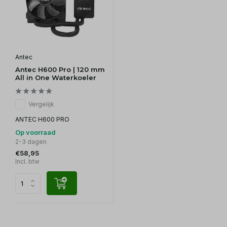
Antec
Antec H600 Pro | 120 mm
All in One Waterkoeler
Vergelijk
ANTEC H600 PRO
Op voorraad
2-3 dagen
€58,95
Incl. btw