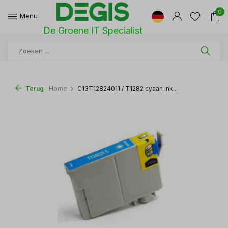
0
Menu
De Groene IT Specialist
Terug
Home
C13T12824011 / T1282 cyaan ink...