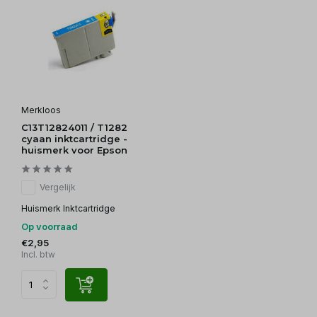
Merkloos
C13T12824011 / T1282
cyaan inktcartridge -
huismerk voor Epson
Vergelijk
Huismerk Inktcartridge
Op voorraad
€2,95
Incl. btw