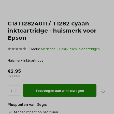
C13T12824011 / T1282 cyaan
inktcartridge - huismerk voor
Epson
Merk:
Merkloos
Bekijk alles Inktcartridges
Huismerk Inktcartridge
€2,95
Incl. btw
Toevoegen aan winkelwagen
Pluspunten van Degis
Minder impact op het milieu