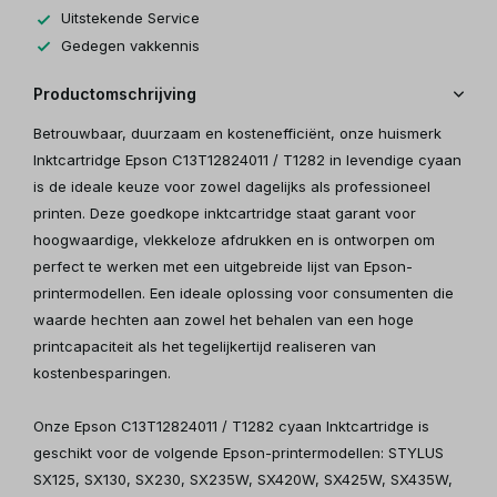
Uitstekende Service
Gedegen vakkennis
Productomschrijving
Betrouwbaar, duurzaam en kostenefficiënt, onze huismerk
Inktcartridge Epson C13T12824011 / T1282 in levendige cyaan
is de ideale keuze voor zowel dagelijks als professioneel
printen. Deze goedkope inktcartridge staat garant voor
hoogwaardige, vlekkeloze afdrukken en is ontworpen om
perfect te werken met een uitgebreide lijst van Epson-
printermodellen. Een ideale oplossing voor consumenten die
waarde hechten aan zowel het behalen van een hoge
printcapaciteit als het tegelijkertijd realiseren van
kostenbesparingen.
Onze Epson C13T12824011 / T1282 cyaan Inktcartridge is
geschikt voor de volgende Epson-printermodellen: STYLUS
SX125, SX130, SX230, SX235W, SX420W, SX425W, SX435W,