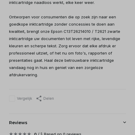
inktcartridge naadloos werkt, elke keer weer.
Ontworpen voor consumenten die op zoek zijn naar een
goedkope inktcartridge zonder concessies te doen aan
kwaliteit, brengt onze Epson C13T26214010 / T2621 zwarte
inktcartridge uw documenten tot leven met rijke, levendige
kleuren en scherpe tekst. Zorg ervoor dat elke afdruk er
professioneel uitziet, of het nu om foto's, rapporten of
presentaties gaat. Haal deze betrouwbare inktcartridge
vandaag nog in huis en geniet van een zorgeloze
afdrukervaring.
Vergelijk
Delen
Reviews
0
/
Based on 0 reviews
5