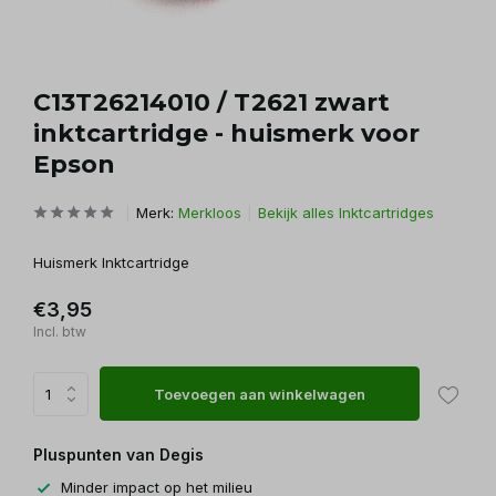
C13T26214010 / T2621 zwart
inktcartridge - huismerk voor
Epson
Merk:
Merkloos
Bekijk alles Inktcartridges
Huismerk Inktcartridge
€3,95
Incl. btw
Toevoegen aan winkelwagen
Pluspunten van Degis
Minder impact op het milieu