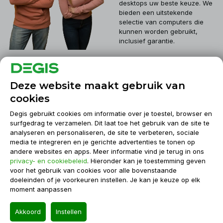
desktops uw beste keuze. We
bieden een uitstekende
selectie van computers die
kunnen worden gebruikt,
inclusief garantie.
Klantenservice
Deze website maakt gebruik van
cookies
Mijn account
Degis gebruikt cookies om informatie over je toestel, browser en
surfgedrag te verzamelen. Dit laat toe het gebruik van de site te
analyseren en personaliseren, de site te verbeteren, sociale
Informatie
media te integreren en je gerichte advertenties te tonen op
andere websites en apps. Meer informatie vind je terug in ons
privacy- en cookiebeleid
. Hieronder kan je toestemming geven
Contact
voor het gebruik van cookies voor alle bovenstaande
doeleinden of je voorkeuren instellen. Je kan je keuze op elk
moment aanpassen
© Degis 2026
Akkoord
Instellen