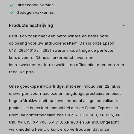
Uitstekende Service
Gedegen vakkennis
Productomschrijving
Bent u op zoek naar een betrouwbare en betaalbare
oplossing voor uw afdrukbehoeften? Dan is onze Epson
C13T26214010 / T2621 zwarte inktcartridge de perfecte
keuze voor u. Dit huismerkproduct levert een
indrukwekkende afdrukkwaliteit en efficiëntie tegen een zeer
redelijke prijs.
Onze goedkope inktcartridge, met een inhoud van 22 ml, is
ontworpen voor naadloze en langdurige prestaties en biedt
hoge afdrukkwaliteit op zowel normaal als gespecialiseerd
papier. Het is perfect compatibel met de Epson Expression
Premium printermodellen zoals XP-510, XP-600, XP-605, XP-
610, XP-615, XP-700, XP-710, XP-800 en XP-810. Ongeacht
welk model u heeft, u kunt erop vertrouwen dat onze