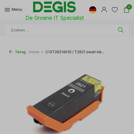
0
Menu
De Groene IT Specialist
Terug
Home
C13T26214010 / T2621 zwart ink...