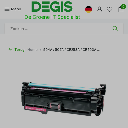
0
Menu
De Groene IT Specialist
Terug
Home
504A / 507A / CE253A / CE403A ...