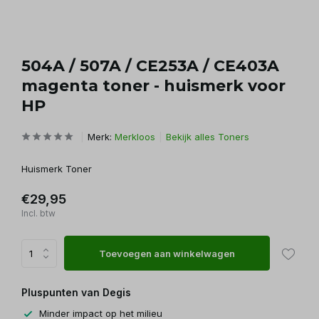
504A / 507A / CE253A / CE403A
magenta toner - huismerk voor
HP
Merk:
Merkloos
Bekijk alles Toners
Huismerk Toner
€29,95
Incl. btw
Toevoegen aan winkelwagen
Pluspunten van Degis
Minder impact op het milieu