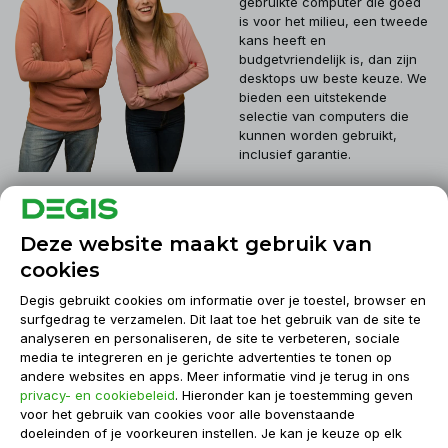
gebruikte computer die goed
is voor het milieu, een tweede
kans heeft en
budgetvriendelijk is, dan zijn
desktops uw beste keuze. We
bieden een uitstekende
selectie van computers die
kunnen worden gebruikt,
inclusief garantie.
Klantenservice
Deze website maakt gebruik van
cookies
Mijn account
Degis gebruikt cookies om informatie over je toestel, browser en
surfgedrag te verzamelen. Dit laat toe het gebruik van de site te
analyseren en personaliseren, de site te verbeteren, sociale
Informatie
media te integreren en je gerichte advertenties te tonen op
andere websites en apps. Meer informatie vind je terug in ons
privacy- en cookiebeleid
. Hieronder kan je toestemming geven
Contact
voor het gebruik van cookies voor alle bovenstaande
doeleinden of je voorkeuren instellen. Je kan je keuze op elk