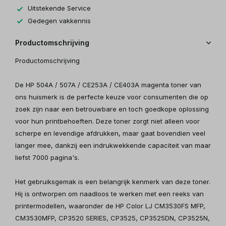
Uitstekende Service
Gedegen vakkennis
Productomschrijving
Productomschrijving
De HP 504A / 507A / CE253A / CE403A magenta toner van
ons huismerk is de perfecte keuze voor consumenten die op
zoek zijn naar een betrouwbare en toch goedkope oplossing
voor hun printbehoeften. Deze toner zorgt niet alleen voor
scherpe en levendige afdrukken, maar gaat bovendien veel
langer mee, dankzij een indrukwekkende capaciteit van maar
liefst 7000 pagina's.
Het gebruiksgemak is een belangrijk kenmerk van deze toner.
Hij is ontworpen om naadloos te werken met een reeks van
printermodellen, waaronder de HP Color LJ CM3530FS MFP,
CM3530MFP, CP3520 SERIES, CP3525, CP3525DN, CP3525N,