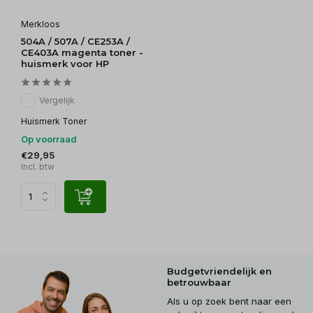
Merkloos
504A / 507A / CE253A /
CE403A magenta toner -
huismerk voor HP
Vergelijk
Huismerk Toner
Op voorraad
€29,95
Incl. btw
Budgetvriendelijk en
betrouwbaar
Als u op zoek bent naar een