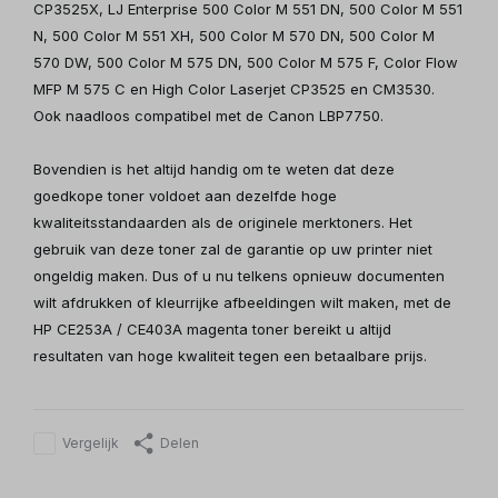
CP3525X, LJ Enterprise 500 Color M 551 DN, 500 Color M 551
N, 500 Color M 551 XH, 500 Color M 570 DN, 500 Color M
570 DW, 500 Color M 575 DN, 500 Color M 575 F, Color Flow
MFP M 575 C en High Color Laserjet CP3525 en CM3530.
Ook naadloos compatibel met de Canon LBP7750.
Bovendien is het altijd handig om te weten dat deze
goedkope toner voldoet aan dezelfde hoge
kwaliteitsstandaarden als de originele merktoners. Het
gebruik van deze toner zal de garantie op uw printer niet
ongeldig maken. Dus of u nu telkens opnieuw documenten
wilt afdrukken of kleurrijke afbeeldingen wilt maken, met de
HP CE253A / CE403A magenta toner bereikt u altijd
resultaten van hoge kwaliteit tegen een betaalbare prijs.
Vergelijk
Delen