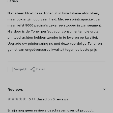
uitzien.
Niet alleen blinkt deze Toner uit in kwalitatieve afdrukken,
maar ook in zijn duurzaamheid. Met een printcapaciteit van
maar liefst 9000 pagina's zeker een topper in zijn segment.
Hierdoor is de Toner perfect voor consumenten die grote
printopdrachten hebben zonder in te leveren op kwaliteit.
Upgrade uw printervaring nu met deze voordelige Toner en
geniet van ongeëvenaarde kwaliteit tegen de beste prijs.
Vergelijk
Delen
Reviews
0
/
Based on 0 reviews
5
Er zijn nog geen reviews geschreven over dit product..