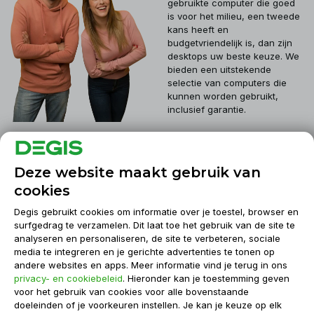
gebruikte computer die goed
is voor het milieu, een tweede
kans heeft en
budgetvriendelijk is, dan zijn
desktops uw beste keuze. We
bieden een uitstekende
selectie van computers die
kunnen worden gebruikt,
inclusief garantie.
Klantenservice
Deze website maakt gebruik van
cookies
Mijn account
Degis gebruikt cookies om informatie over je toestel, browser en
surfgedrag te verzamelen. Dit laat toe het gebruik van de site te
analyseren en personaliseren, de site te verbeteren, sociale
Informatie
media te integreren en je gerichte advertenties te tonen op
andere websites en apps. Meer informatie vind je terug in ons
privacy- en cookiebeleid
. Hieronder kan je toestemming geven
Contact
voor het gebruik van cookies voor alle bovenstaande
doeleinden of je voorkeuren instellen. Je kan je keuze op elk