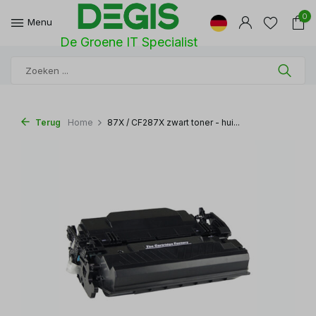
0
Menu
De Groene IT Specialist
Terug
Home
87X / CF287X zwart toner - hui...