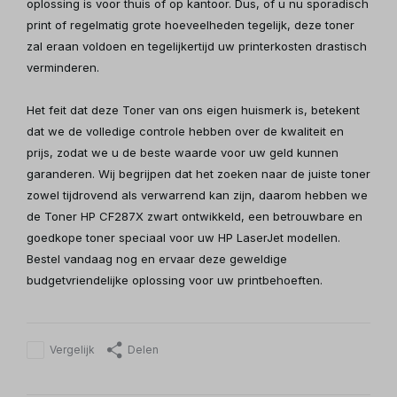
oplossing is voor thuis of op kantoor. Dus, of u nu sporadisch
print of regelmatig grote hoeveelheden tegelijk, deze toner
zal eraan voldoen en tegelijkertijd uw printerkosten drastisch
verminderen.
Het feit dat deze Toner van ons eigen huismerk is, betekent
dat we de volledige controle hebben over de kwaliteit en
prijs, zodat we u de beste waarde voor uw geld kunnen
garanderen. Wij begrijpen dat het zoeken naar de juiste toner
zowel tijdrovend als verwarrend kan zijn, daarom hebben we
de Toner HP CF287X zwart ontwikkeld, een betrouwbare en
goedkope toner speciaal voor uw HP LaserJet modellen.
Bestel vandaag nog en ervaar deze geweldige
budgetvriendelijke oplossing voor uw printbehoeften.
Vergelijk
Delen