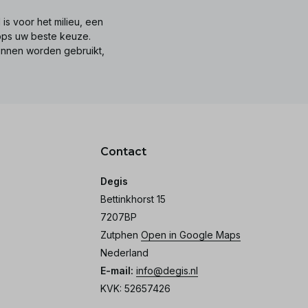
is voor het milieu, een
tops uw beste keuze.
unnen worden gebruikt,
Contact
Degis
Bettinkhorst 15
7207BP
Zutphen
Open in Google Maps
Nederland
E-mail:
info@degis.nl
KVK: 52657426