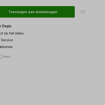
Toevoegen aan winkelwagen
n Degis
ct op het milieu
 Service
kkennis
Delen