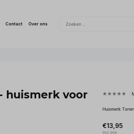
Contact
Over ons
- huismerk voor
Huismerk Tone
€13,95
Incl. btw