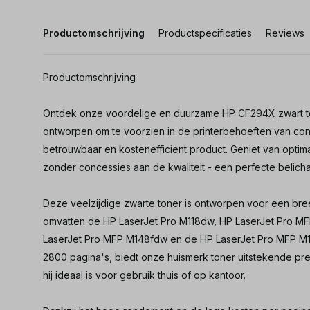
Productomschrijving
Productspecificaties
Reviews
Productomschrijving
Ontdek onze voordelige en duurzame HP CF294X zwart to
ontworpen om te voorzien in de printerbehoeften van co
betrouwbaar en kostenefficiënt product. Geniet van optimal
zonder concessies aan de kwaliteit - een perfecte belic
Deze veelzijdige zwarte toner is ontworpen voor een bre
omvatten de HP LaserJet Pro M118dw, HP LaserJet Pro M
LaserJet Pro MFP M148fdw en de HP LaserJet Pro MFP M14
2800 pagina's, biedt onze huismerk toner uitstekende pre
hij ideaal is voor gebruik thuis of op kantoor.