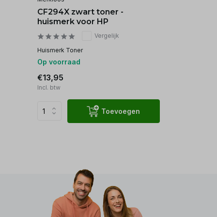
CF294X zwart toner -
huismerk voor HP
Vergelijk
Huismerk Toner
Op voorraad
€13,95
Incl. btw
Toevoegen