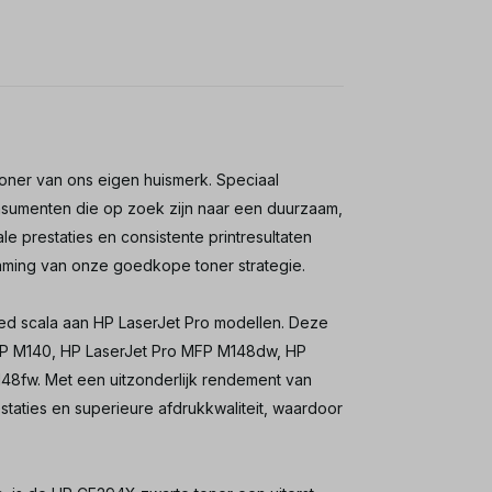
ner van ons eigen huismerk. Speciaal
nsumenten die op zoek zijn naar een duurzaam,
e prestaties en consistente printresultaten
haming van onze goedkope toner strategie.
ed scala aan HP LaserJet Pro modellen. Deze
FP M140, HP LaserJet Pro MFP M148dw, HP
8fw. Met een uitzonderlijk rendement van
staties en superieure afdrukkwaliteit, waardoor