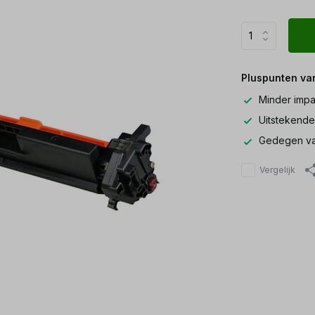
Pluspunten va
Minder impa
Uitstekende
Gedegen va
Vergelijk