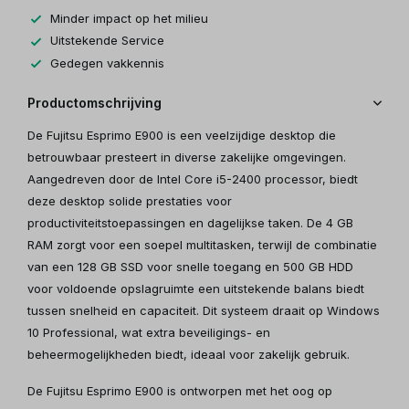
Minder impact op het milieu
Uitstekende Service
Gedegen vakkennis
Productomschrijving
De Fujitsu Esprimo E900 is een veelzijdige desktop die
betrouwbaar presteert in diverse zakelijke omgevingen.
Aangedreven door de Intel Core i5-2400 processor, biedt
deze desktop solide prestaties voor
productiviteitstoepassingen en dagelijkse taken. De 4 GB
RAM zorgt voor een soepel multitasken, terwijl de combinatie
van een 128 GB SSD voor snelle toegang en 500 GB HDD
voor voldoende opslagruimte een uitstekende balans biedt
tussen snelheid en capaciteit. Dit systeem draait op Windows
10 Professional, wat extra beveiligings- en
beheermogelijkheden biedt, ideaal voor zakelijk gebruik.
De Fujitsu Esprimo E900 is ontworpen met het oog op