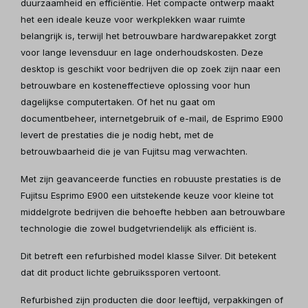
duurzaamheid en efficiëntie. Het compacte ontwerp maakt
het een ideale keuze voor werkplekken waar ruimte
belangrijk is, terwijl het betrouwbare hardwarepakket zorgt
voor lange levensduur en lage onderhoudskosten. Deze
desktop is geschikt voor bedrijven die op zoek zijn naar een
betrouwbare en kosteneffectieve oplossing voor hun
dagelijkse computertaken. Of het nu gaat om
documentbeheer, internetgebruik of e-mail, de Esprimo E900
levert de prestaties die je nodig hebt, met de
betrouwbaarheid die je van Fujitsu mag verwachten.
Met zijn geavanceerde functies en robuuste prestaties is de
Fujitsu Esprimo E900 een uitstekende keuze voor kleine tot
middelgrote bedrijven die behoefte hebben aan betrouwbare
technologie die zowel budgetvriendelijk als efficiënt is.
Dit betreft een refurbished model klasse Silver. Dit betekent
dat dit product lichte gebruikssporen vertoont.
Refurbished zijn producten die door leeftijd, verpakkingen of