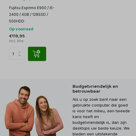
Fujitsu Esprimo E900 / i5-
2400 / 4GB / 128SSD /
500HDD
Op voorraad
€119,95
Incl. btw
Budgetvriendelijk en
betrouwbaar
Als u op zoek bent naar een
gebruikte computer die goed
is voor het milieu, een tweede
kans heeft en
budgetvriendelijk is, dan zijn
desktops uw beste keuze. We
bieden een uitstekende