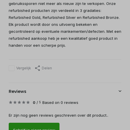
gebruikssporen niet meer als nieuw zijn te verkopen. Onze
refurbished producten zijn verdeeld in 3 gradaties:
Refurbished Gold, Refurbished Silver en Refurbished Bronze.
Elk product wordt door ons uitvoerig bekeken en
gecontroleerd op eventuele mankementen/defecten. Met een
refurbished aankoop heb je een kwalitatief goed product in
handen voor een scherpe prijs.
Vergelijk
Delen
Reviews
0
/
Based on 0 reviews
5
Er zijn nog geen reviews geschreven over dit product..
Schrijf je eigen review