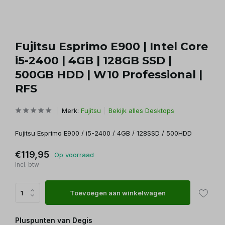
Fujitsu Esprimo E900 | Intel Core
i5-2400 | 4GB | 128GB SSD |
500GB HDD | W10 Professional |
RFS
Merk:
Fujitsu
Bekijk alles Desktops
Fujitsu Esprimo E900 / i5-2400 / 4GB / 128SSD / 500HDD
€119,95
Op voorraad
Incl. btw
Toevoegen aan winkelwagen
Pluspunten van Degis