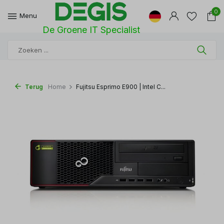
0
Menu
De Groene IT Specialist
Terug
Home
Fujitsu Esprimo E900 | Intel C...