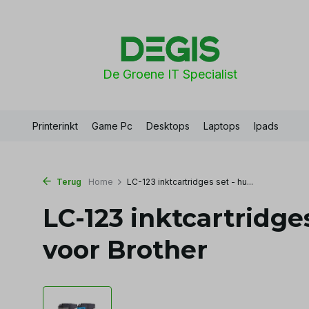
De Groene IT Specialist
Printerinkt
Game Pc
Desktops
Laptops
Ipads
Terug
Home
LC-123 inktcartridges set - hu...
LC-123 inktcartridge
voor Brother