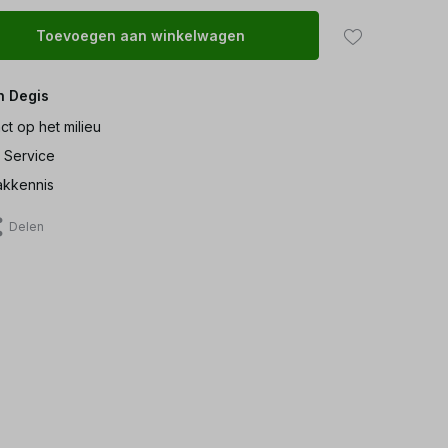
Toevoegen aan winkelwagen
n Degis
ct op het milieu
 Service
kkennis
Delen