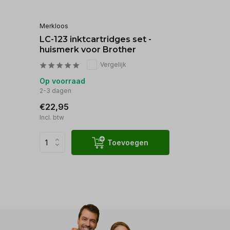
Merkloos
LC-123 inktcartridges set -
huismerk voor Brother
Vergelijk
Op voorraad
2-3 dagen
€22,95
Incl. btw
Toevoegen