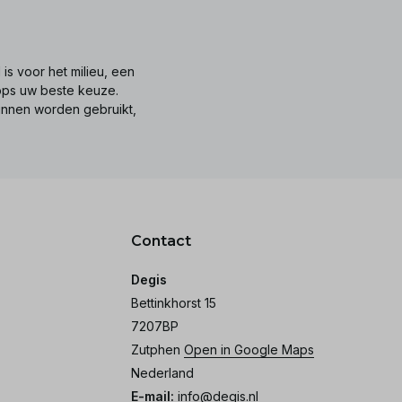
is voor het milieu, een
tops uw beste keuze.
unnen worden gebruikt,
Contact
Degis
Bettinkhorst 15
7207BP
Zutphen
Open in Google Maps
Nederland
E-mail:
info@degis.nl