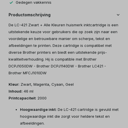
Gedegen vakkennis
Productomschrijving
De LC-421 Zwart + Alle Kleuren huismerk inktcartridge is een
uitstekende keuze voor gebruikers die op zoek zijn naar een
voordelige en betrouwbare manier om scherpe, tekst en
afbeeldingen te printen. Deze cartridge is compatibel met
diverse Brother printers en biedt een uitstekende prijs-
kwaliteitverhouding. Hij is compatible met Brother
DCPJ1050DW - Brother DCPJ1140DW - Brother LC421 -
Brother MFCJ1010DW
Kleur:
Zwart, Magenta, Cyaan, Geel
Inhoud:
46 ml
Printcapaciteit
: 2000
Hoogwaardige inkt:
De LC-421 cartridge is gevuld met
hoogwaardige inkt die zorgt voor heldere tekst en
afbeeldingen.