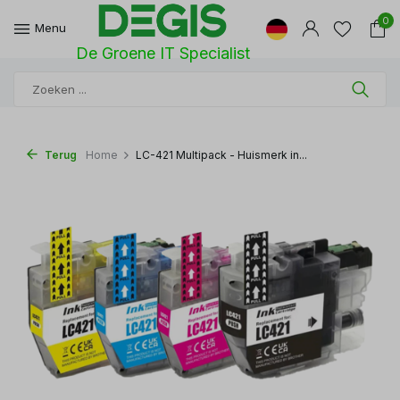
0
Menu
De Groene IT Specialist
Terug
Home
LC-421 Multipack - Huismerk in...