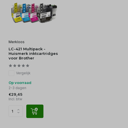
Merkloos
LC-421 Multipack -
Huismerk inktcartridges
voor Brother
Vergelijk
Op voorraad
2-3 dagen
€29,45
Incl. btw