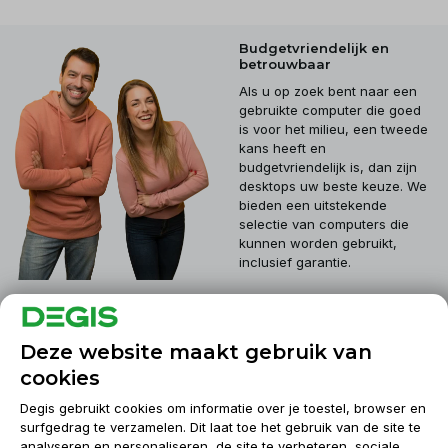
Budgetvriendelijk en
betrouwbaar
Als u op zoek bent naar een
gebruikte computer die goed
is voor het milieu, een tweede
kans heeft en
budgetvriendelijk is, dan zijn
desktops uw beste keuze. We
bieden een uitstekende
selectie van computers die
kunnen worden gebruikt,
inclusief garantie.
Klantenservice
Deze website maakt gebruik van
cookies
Mijn account
Degis gebruikt cookies om informatie over je toestel, browser en
surfgedrag te verzamelen. Dit laat toe het gebruik van de site te
analyseren en personaliseren, de site te verbeteren, sociale