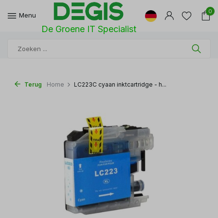
0
Menu
De Groene IT Specialist
Terug
Home
LC223C cyaan inktcartridge - h...