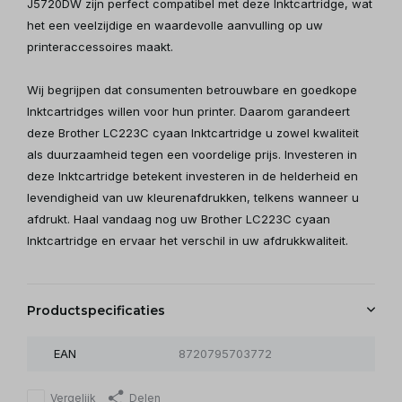
J5720DW zijn perfect compatibel met deze Inktcartridge, wat
het een veelzijdige en waardevolle aanvulling op uw
printeraccessoires maakt.
Wij begrijpen dat consumenten betrouwbare en goedkope
Inktcartridges willen voor hun printer. Daarom garandeert
deze Brother LC223C cyaan Inktcartridge u zowel kwaliteit
als duurzaamheid tegen een voordelige prijs. Investeren in
deze Inktcartridge betekent investeren in de helderheid en
levendigheid van uw kleurenafdrukken, telkens wanneer u
afdrukt. Haal vandaag nog uw Brother LC223C cyaan
Inktcartridge en ervaar het verschil in uw afdrukkwaliteit.
Productspecificaties
EAN
8720795703772
Vergelijk
Delen