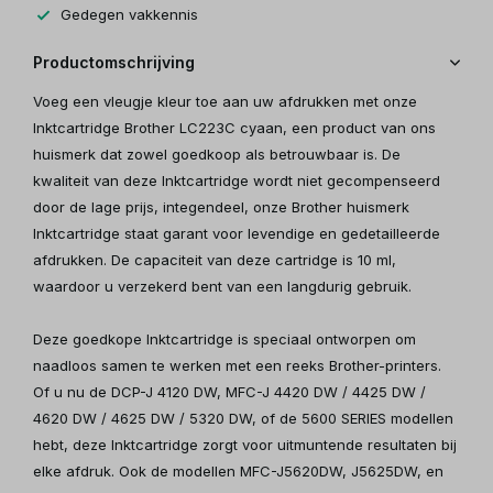
Gedegen vakkennis
Productomschrijving
Voeg een vleugje kleur toe aan uw afdrukken met onze
Inktcartridge Brother LC223C cyaan, een product van ons
huismerk dat zowel goedkoop als betrouwbaar is. De
kwaliteit van deze Inktcartridge wordt niet gecompenseerd
door de lage prijs, integendeel, onze Brother huismerk
Inktcartridge staat garant voor levendige en gedetailleerde
afdrukken. De capaciteit van deze cartridge is 10 ml,
waardoor u verzekerd bent van een langdurig gebruik.
Deze goedkope Inktcartridge is speciaal ontworpen om
naadloos samen te werken met een reeks Brother-printers.
Of u nu de DCP-J 4120 DW, MFC-J 4420 DW / 4425 DW /
4620 DW / 4625 DW / 5320 DW, of de 5600 SERIES modellen
hebt, deze Inktcartridge zorgt voor uitmuntende resultaten bij
elke afdruk. Ook de modellen MFC-J5620DW, J5625DW, en