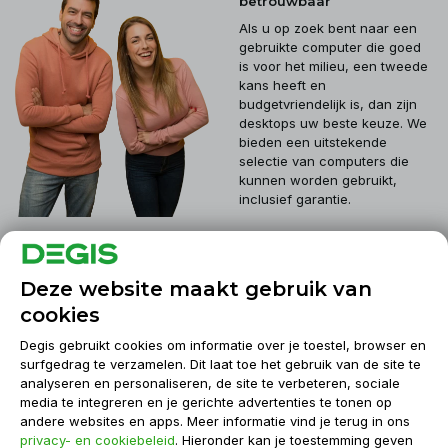
betrouwbaar
Als u op zoek bent naar een
gebruikte computer die goed
is voor het milieu, een tweede
kans heeft en
budgetvriendelijk is, dan zijn
desktops uw beste keuze. We
bieden een uitstekende
selectie van computers die
kunnen worden gebruikt,
inclusief garantie.
Klantenservice
Deze website maakt gebruik van
cookies
Mijn account
Degis gebruikt cookies om informatie over je toestel, browser en
surfgedrag te verzamelen. Dit laat toe het gebruik van de site te
analyseren en personaliseren, de site te verbeteren, sociale
Informatie
media te integreren en je gerichte advertenties te tonen op
andere websites en apps. Meer informatie vind je terug in ons
privacy- en cookiebeleid
. Hieronder kan je toestemming geven