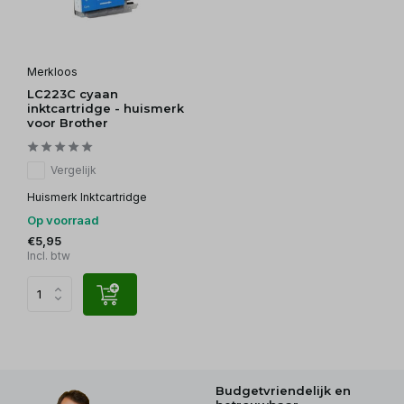
Merkloos
LC223C cyaan
inktcartridge - huismerk
voor Brother
Vergelijk
Huismerk Inktcartridge
Op voorraad
€5,95
Incl. btw
Budgetvriendelijk en