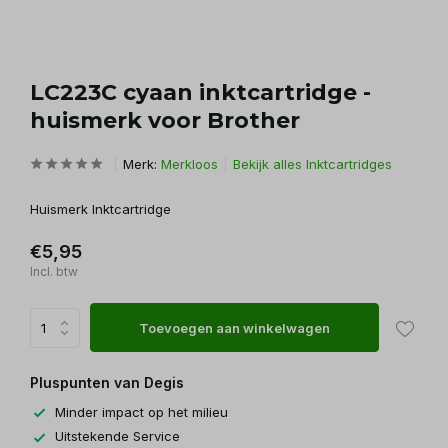
LC223C cyaan inktcartridge -
huismerk voor Brother
Merk:
Merkloos
Bekijk alles Inktcartridges
Huismerk Inktcartridge
€5,95
Incl. btw
Toevoegen aan winkelwagen
Pluspunten van Degis
Minder impact op het milieu
Uitstekende Service