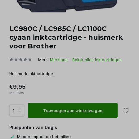
LC980C / LC985C / LC1100C
cyaan inktcartridge - huismerk
voor Brother
Merk:
Merkloos
Bekijk alles Inktcartridges
Huismerk Inktcartridge
€9,95
Incl. btw
Toevoegen aan winkelwagen
Pluspunten van Degis
Minder impact op het milieu