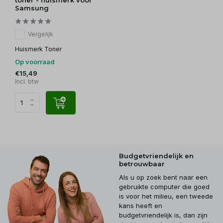
Samsung
Vergelijk
Huismerk Toner
Op voorraad
€15,49
Incl. btw
Budgetvriendelijk en
betrouwbaar
Als u op zoek bent naar een
gebruikte computer die goed
is voor het milieu, een tweede
kans heeft en
budgetvriendelijk is, dan zijn