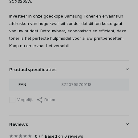
SCX3205W.
Investeer in onze goedkope Samsung Toner en ervaar kun
afdrukken van hoge kwaliteit zonder dat dit ten koste gaat
van uw budget. Betrouwbaar, economisch en efficiënt, deze
toner is het perfecte hulpmiddel voor al uw printbehoeften.
Koop nu en ervaar het verschil.
Productspecificaties
EAN
8720795709118
Vergelijk
Delen
Reviews
0
/
Based on 0 reviews
5