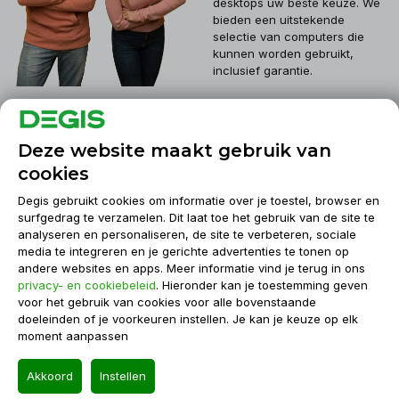
desktops uw beste keuze. We
bieden een uitstekende
selectie van computers die
kunnen worden gebruikt,
inclusief garantie.
Klantenservice
Deze website maakt gebruik van
cookies
Mijn account
Degis gebruikt cookies om informatie over je toestel, browser en
surfgedrag te verzamelen. Dit laat toe het gebruik van de site te
analyseren en personaliseren, de site te verbeteren, sociale
Informatie
media te integreren en je gerichte advertenties te tonen op
andere websites en apps. Meer informatie vind je terug in ons
privacy- en cookiebeleid
. Hieronder kan je toestemming geven
Contact
voor het gebruik van cookies voor alle bovenstaande
doeleinden of je voorkeuren instellen. Je kan je keuze op elk
moment aanpassen
© Degis 2026
Akkoord
Instellen