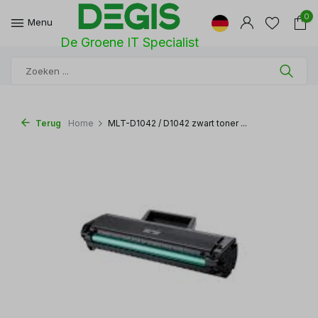
0
Menu
De Groene IT Specialist
Terug
Home
MLT-D1042 / D1042 zwart toner ...