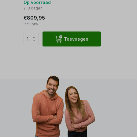
Op voorraad
2-3 dagen
€809,95
Incl. btw
Toevoegen