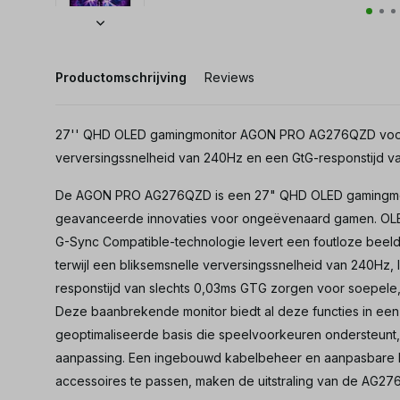
Productomschrijving
Reviews
27'' QHD OLED gamingmonitor AGON PRO AG276QZD voor
verversingssnelheid van 240Hz en een GtG-responstijd v
De AGON PRO AG276QZD is een 27" QHD OLED gamingmonit
geavanceerde innovaties voor ongeëvenaard gamen. OL
G-Sync Compatible-technologie levert een foutloze beeldk
terwijl een bliksemsnelle verversingssnelheid van 240Hz
responstijd van slechts 0,03ms GTG zorgen voor soepele
Deze baanbrekende monitor biedt al deze functies in een 
geoptimaliseerde basis die speelvoorkeuren ondersteunt, w
aanpassing. Een ingebouwd kabelbeheer en aanpasbare 
accessoires te passen, maken de uitstraling van de AG2