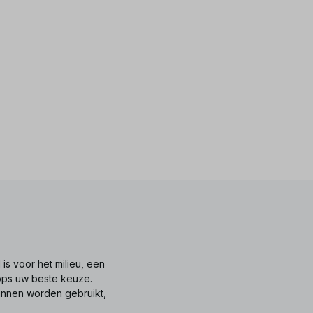
is voor het milieu, een
tops uw beste keuze.
unnen worden gebruikt,