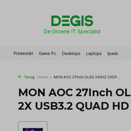
De Groene IT Specialist
Printerinkt
Game Pc
Desktops
Laptops
Ipads
Terug
Home
MON AOC 27Inch OLED 240HZ 2XDP...
MON AOC 27Inch O
2X USB3.2 QUAD HD