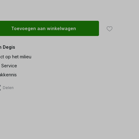
Toevoegen aan winkelwagen
n Degis
ct op het milieu
 Service
kkennis
Delen