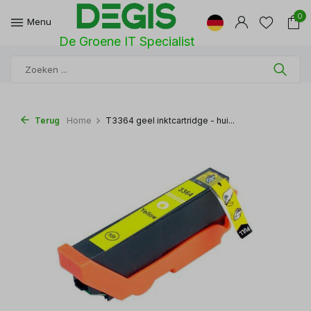
0
Menu
De Groene IT Specialist
Terug
Home
T3364 geel inktcartridge - hui...