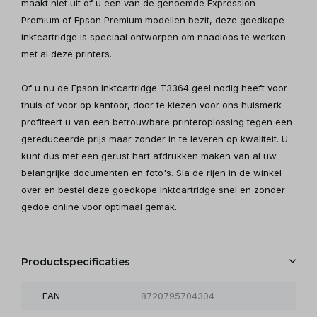
maakt niet uit of u een van de genoemde Expression
Premium of Epson Premium modellen bezit, deze goedkope
inktcartridge is speciaal ontworpen om naadloos te werken
met al deze printers.
Of u nu de Epson Inktcartridge T3364 geel nodig heeft voor
thuis of voor op kantoor, door te kiezen voor ons huismerk
profiteert u van een betrouwbare printeroplossing tegen een
gereduceerde prijs maar zonder in te leveren op kwaliteit. U
kunt dus met een gerust hart afdrukken maken van al uw
belangrijke documenten en foto's. Sla de rijen in de winkel
over en bestel deze goedkope inktcartridge snel en zonder
gedoe online voor optimaal gemak.
Productspecificaties
EAN
8720795704304