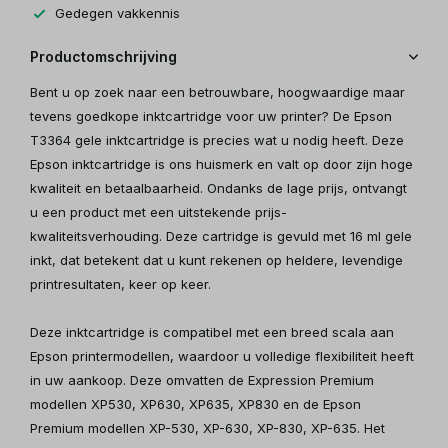
Gedegen vakkennis
Productomschrijving
Bent u op zoek naar een betrouwbare, hoogwaardige maar
tevens goedkope inktcartridge voor uw printer? De Epson
T3364 gele inktcartridge is precies wat u nodig heeft. Deze
Epson inktcartridge is ons huismerk en valt op door zijn hoge
kwaliteit en betaalbaarheid. Ondanks de lage prijs, ontvangt
u een product met een uitstekende prijs-
kwaliteitsverhouding. Deze cartridge is gevuld met 16 ml gele
inkt, dat betekent dat u kunt rekenen op heldere, levendige
printresultaten, keer op keer.
Deze inktcartridge is compatibel met een breed scala aan
Epson printermodellen, waardoor u volledige flexibiliteit heeft
in uw aankoop. Deze omvatten de Expression Premium
modellen XP530, XP630, XP635, XP830 en de Epson
Premium modellen XP-530, XP-630, XP-830, XP-635. Het