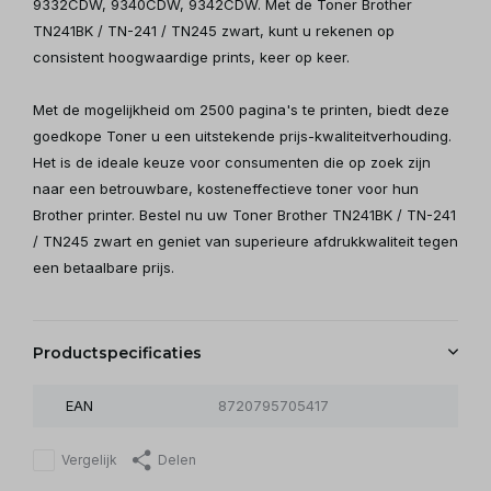
9332CDW, 9340CDW, 9342CDW. Met de Toner Brother
TN241BK / TN-241 / TN245 zwart, kunt u rekenen op
consistent hoogwaardige prints, keer op keer.
Met de mogelijkheid om 2500 pagina's te printen, biedt deze
goedkope Toner u een uitstekende prijs-kwaliteitverhouding.
Het is de ideale keuze voor consumenten die op zoek zijn
naar een betrouwbare, kosteneffectieve toner voor hun
Brother printer. Bestel nu uw Toner Brother TN241BK / TN-241
/ TN245 zwart en geniet van superieure afdrukkwaliteit tegen
een betaalbare prijs.
Productspecificaties
EAN
8720795705417
Vergelijk
Delen