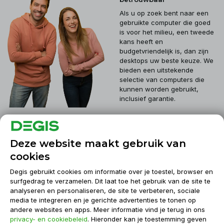
Als u op zoek bent naar een
gebruikte computer die goed
is voor het milieu, een tweede
kans heeft en
budgetvriendelijk is, dan zijn
desktops uw beste keuze. We
bieden een uitstekende
selectie van computers die
kunnen worden gebruikt,
inclusief garantie.
Klantenservice
Deze website maakt gebruik van
cookies
Mijn account
Degis gebruikt cookies om informatie over je toestel, browser en
surfgedrag te verzamelen. Dit laat toe het gebruik van de site te
analyseren en personaliseren, de site te verbeteren, sociale
Informatie
media te integreren en je gerichte advertenties te tonen op
andere websites en apps. Meer informatie vind je terug in ons
privacy- en cookiebeleid
. Hieronder kan je toestemming geven
Contact