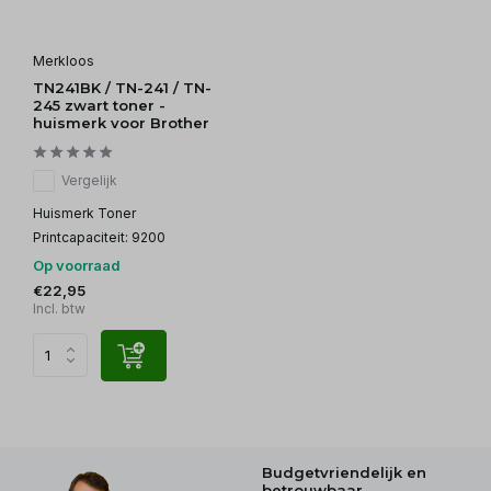
Merkloos
TN241BK / TN-241 / TN-
245 zwart toner -
huismerk voor Brother
Vergelijk
Huismerk Toner
Printcapaciteit: 9200
Op voorraad
€22,95
Incl. btw
Budgetvriendelijk en
betrouwbaar