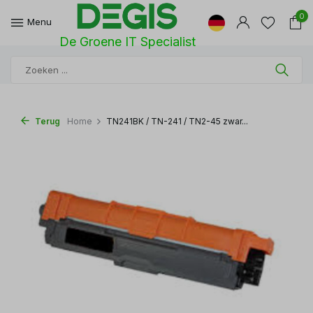
0
Menu
De Groene IT Specialist
Terug
Home
TN241BK / TN-241 / TN2-45 zwar...