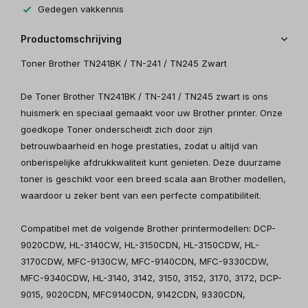
Gedegen vakkennis
Productomschrijving
Toner Brother TN241BK / TN-241 / TN245 Zwart
De Toner Brother TN241BK / TN-241 / TN245 zwart is ons
huismerk en speciaal gemaakt voor uw Brother printer. Onze
goedkope Toner onderscheidt zich door zijn
betrouwbaarheid en hoge prestaties, zodat u altijd van
onberispelijke afdrukkwaliteit kunt genieten. Deze duurzame
toner is geschikt voor een breed scala aan Brother modellen,
waardoor u zeker bent van een perfecte compatibiliteit.
Compatibel met de volgende Brother printermodellen: DCP-
9020CDW, HL-3140CW, HL-3150CDN, HL-3150CDW, HL-
3170CDW, MFC-9130CW, MFC-9140CDN, MFC-9330CDW,
MFC-9340CDW, HL-3140, 3142, 3150, 3152, 3170, 3172, DCP-
9015, 9020CDN, MFC9140CDN, 9142CDN, 9330CDN,