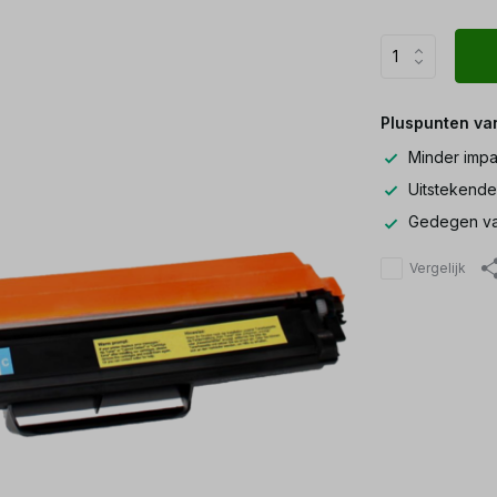
Pluspunten va
Minder impa
Uitstekende
Gedegen va
Vergelijk