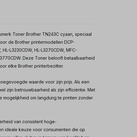
ismerk Toner Brother TN243C cyaan, speciaal
voor de Brother printermodellen DCP-
, HL-L3230CDW, HL-L3270CDW, MFC-
70CDW. Deze Toner belooft betaalbaarheid
or elke Brother printerbezitter.
oegevoegde waarde voor zijn prijs. Als een
 zijn betrouwbaarheid als zijn efficiëntie. Met
e mogelijkheid om langdurig te printen zonder
rheid van consistent hoge-
een ideale keuze voor consumenten die op