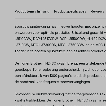
Productomschrijving
Productspecificaties
Reviews
Boost uw printervaring naar nieuwe hoogten met onze hu
ontworpen voor optimale prestaties. Uitstekend geschikt 
L3510CDW, DCP-L3517CDW, DCP-L3550CDW, HL-L3210CW
L3710CW, MFC-L3730CDN, MFC-L3750CDW en de MFC-L37
zonder in te boeten op kwaliteit, een essentieel product vo
De Toner Brother TN243C cyaan brengt een uitstekende t
goedkope Toner oplossing onderscheidt hij zich door zowel
een afdrukbereik van 1000 pagina's, biedt dit product u d
de noodzaak van frequente tonervervangingen.
Bevorder uw drukwerkervaring met de toegevoegde zeke
kwaliteitsafdrukken. De Toner Brother TN243C cyaan is 