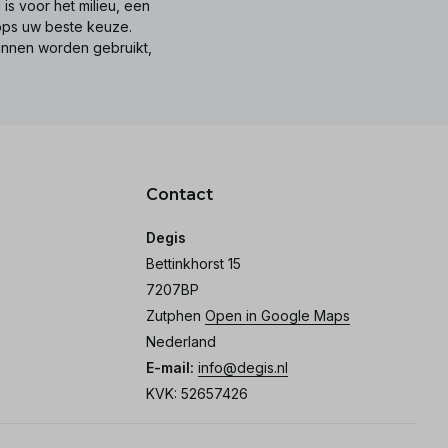
is voor het milieu, een
tops uw beste keuze.
unnen worden gebruikt,
Contact
Degis
Bettinkhorst 15
7207BP
Zutphen
Open in Google Maps
Nederland
E-mail:
info@degis.nl
KVK: 52657426