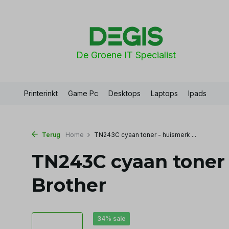
De Groene IT Specialist
Printerinkt
Game Pc
Desktops
Laptops
Ipads
Terug
Home
TN243C cyaan toner - huismerk ...
TN243C cyaan toner 
Brother
34% sale