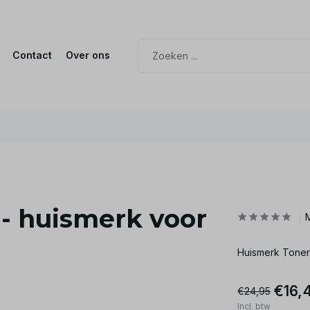
Contact
Over ons
- huismerk voor
Huismerk Tone
€16,
€24,95
Incl. btw