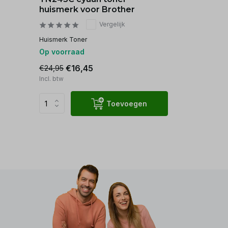
huismerk voor Brother
Vergelijk
Huismerk Toner
Op voorraad
€16,45
€24,95
Incl. btw
Toevoegen