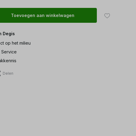
Toevoegen aan winkelwagen
n Degis
ct op het milieu
 Service
kkennis
Delen