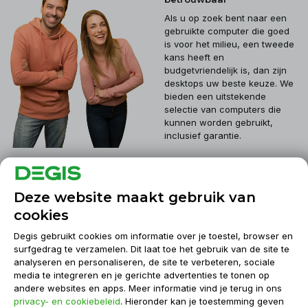
Als u op zoek bent naar een
gebruikte computer die goed
is voor het milieu, een tweede
kans heeft en
budgetvriendelijk is, dan zijn
desktops uw beste keuze. We
bieden een uitstekende
selectie van computers die
kunnen worden gebruikt,
inclusief garantie.
Klantenservice
Deze website maakt gebruik van
cookies
Mijn account
Degis gebruikt cookies om informatie over je toestel, browser en
surfgedrag te verzamelen. Dit laat toe het gebruik van de site te
analyseren en personaliseren, de site te verbeteren, sociale
Informatie
media te integreren en je gerichte advertenties te tonen op
andere websites en apps. Meer informatie vind je terug in ons
privacy- en cookiebeleid
. Hieronder kan je toestemming geven
Contact