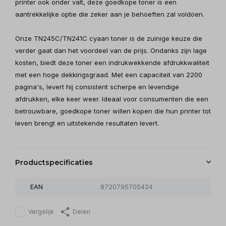
printer ook onder valt, deze goedkope toner is een
aantrekkelijke optie die zeker aan je behoeften zal voldoen.
Onze TN245C/TN241C cyaan toner is de zuinige keuze die
verder gaat dan het voordeel van de prijs. Ondanks zijn lage
kosten, biedt deze toner een indrukwekkende afdrukkwaliteit
met een hoge dekkingsgraad. Met een capaciteit van 2200
pagina's, levert hij consistent scherpe en levendige
afdrukken, elke keer weer. Ideaal voor consumenten die een
betrouwbare, goedkope toner willen kopen die hun printer tot
leven brengt en uitstekende resultaten levert.
Productspecificaties
EAN
8720795705424
Vergelijk
Delen