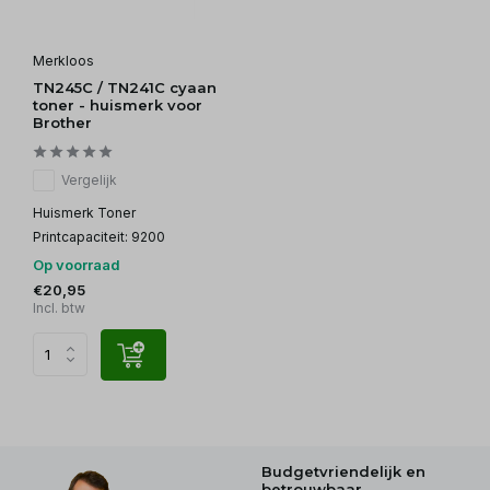
Merkloos
TN245C / TN241C cyaan
toner - huismerk voor
Brother
Vergelijk
Huismerk Toner
Printcapaciteit: 9200
Op voorraad
€20,95
Incl. btw
Budgetvriendelijk en
betrouwbaar