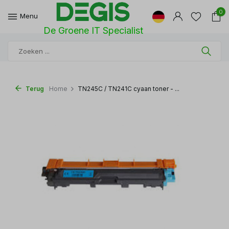
0
Menu
De Groene IT Specialist
Terug
Home
TN245C / TN241C cyaan toner - ...