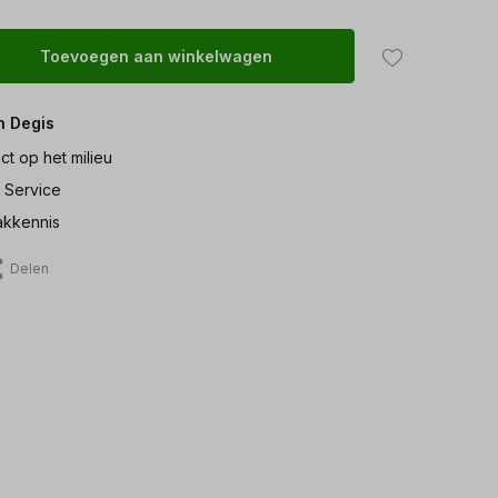
Toevoegen aan winkelwagen
n Degis
ct op het milieu
 Service
kkennis
Delen