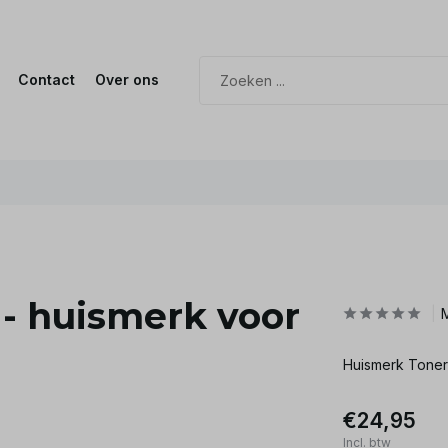
Contact
Over ons
- huismerk voor
Huismerk Tone
€24,95
Incl. btw