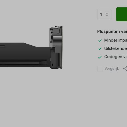
Pluspunten va
Minder impa
Uitstekende
Gedegen va
Vergelijk