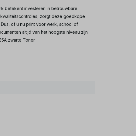
rk betekent investeren in betrouwbare
e kwaliteitscontroles, zorgt deze goedkope
us, of u nu print voor werk, school of
cumenten altijd van het hoogste niveau zijn.
35A zwarte Toner.