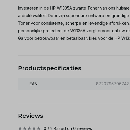
Investeren in de HP W1335A zwarte Toner van ons huisme
afdrukkwaliteit. Door zijn superieure ontwerp en grondig
Toner voor consistente, scherpe en levendige afdrukken. D
persoonlijke projecten, de W1335A zorgt ervoor dat uw do
Ga voor betrouwbaar en betaalbaar, kies voor de HP W13
Productspecificaties
EAN
8720795706742
Reviews
0
/
Based on 0 reviews
5