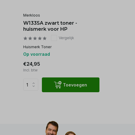
Merkloos
W1335A zwart toner -
huismerk voor HP
Vergelijk
Huismerk Toner
Op voorraad
€24,95
Incl. btw
Toevoegen