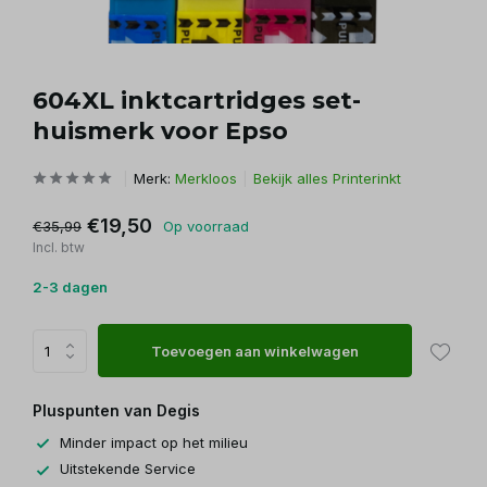
604XL inktcartridges set-
huismerk voor Epso
Merk:
Merkloos
Bekijk alles Printerinkt
€19,50
€35,99
Op voorraad
Incl. btw
2-3 dagen
Toevoegen aan winkelwagen
Pluspunten van Degis
Minder impact op het milieu
Uitstekende Service