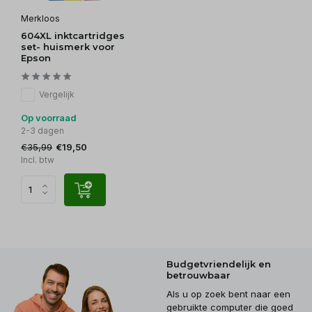
Merkloos
604XL inktcartridges
set- huismerk voor
Epson
Vergelijk
Op voorraad
2-3 dagen
€35,99
€19,50
Incl. btw
Budgetvriendelijk en
betrouwbaar
Als u op zoek bent naar een
gebruikte computer die goed