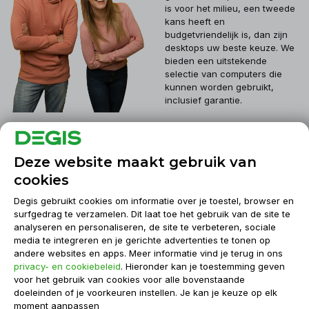
is voor het milieu, een tweede
kans heeft en
budgetvriendelijk is, dan zijn
desktops uw beste keuze. We
bieden een uitstekende
selectie van computers die
kunnen worden gebruikt,
inclusief garantie.
Klantenservice
Deze website maakt gebruik van
cookies
Mijn account
Degis gebruikt cookies om informatie over je toestel, browser en
surfgedrag te verzamelen. Dit laat toe het gebruik van de site te
analyseren en personaliseren, de site te verbeteren, sociale
Informatie
media te integreren en je gerichte advertenties te tonen op
andere websites en apps. Meer informatie vind je terug in ons
privacy- en cookiebeleid
. Hieronder kan je toestemming geven
Contact
voor het gebruik van cookies voor alle bovenstaande
doeleinden of je voorkeuren instellen. Je kan je keuze op elk
moment aanpassen