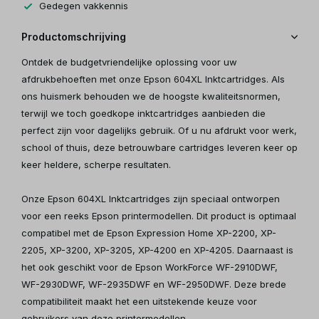
Gedegen vakkennis
Productomschrijving
Ontdek de budgetvriendelijke oplossing voor uw
afdrukbehoeften met onze Epson 604XL Inktcartridges. Als
ons huismerk behouden we de hoogste kwaliteitsnormen,
terwijl we toch goedkope inktcartridges aanbieden die
perfect zijn voor dagelijks gebruik. Of u nu afdrukt voor werk,
school of thuis, deze betrouwbare cartridges leveren keer op
keer heldere, scherpe resultaten.
Onze Epson 604XL Inktcartridges zijn speciaal ontworpen
voor een reeks Epson printermodellen. Dit product is optimaal
compatibel met de Epson Expression Home XP-2200, XP-
2205, XP-3200, XP-3205, XP-4200 en XP-4205. Daarnaast is
het ook geschikt voor de Epson WorkForce WF-2910DWF,
WF-2930DWF, WF-2935DWF en WF-2950DWF. Deze brede
compatibiliteit maakt het een uitstekende keuze voor
gebruikers van deze printermodellen.