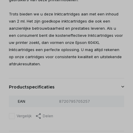
Trots bieden we u deze Inktcartridges aan met een inhoud
van 2 ml. Het zijn goedkope inktcartridges die ook een
aanzienlijke betrouwbaarheid en prestaties leveren. Als u
een consument bent die kosteneffectieve Inktcartridges voor
uw printer zoekt, dan vormen onze Epson 604XL
Inktcartridges een perfecte oplossing. U mag altijd rekenen
op onze cartridges voor consistente kwaliteit en uitstekende
afdrukresultaten.
Productspecificaties
EAN
8720795705257
Vergelijk
Delen