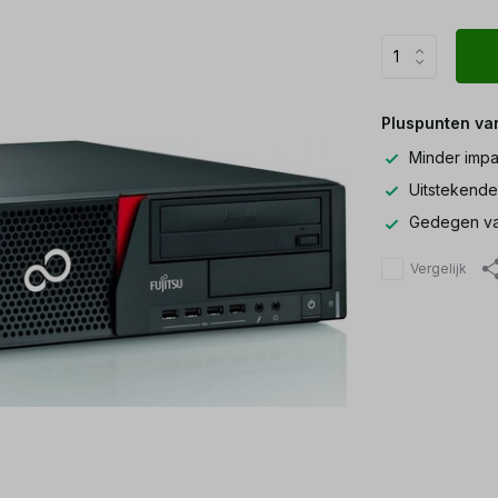
Pluspunten va
Minder impa
Uitstekende
Gedegen va
Vergelijk