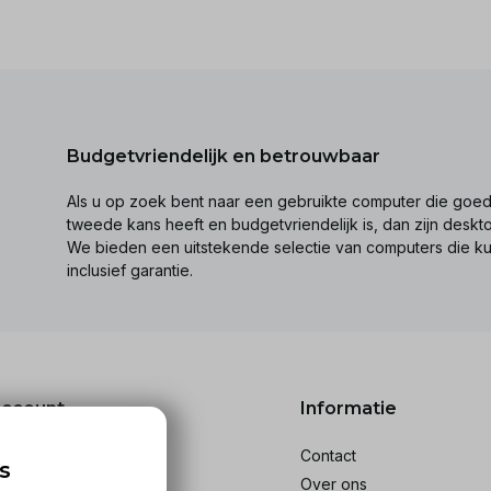
Budgetvriendelijk en betrouwbaar
Als u op zoek bent naar een gebruikte computer die goed 
tweede kans heeft en budgetvriendelijk is, dan zijn desk
We bieden een uitstekende selectie van computers die k
inclusief garantie.
account
Informatie
reren
Contact
s
stellingen
Over ons