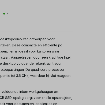
e desktopcomputer, ontworpen voor
rtaken. Deze compacte en efficiënte pc
twerp, en is ideaal voor kantoren waar
 staan. Aangedreven door een krachtige Intel
eze desktop voldoende rekenkracht voor
twaretoepassingen. De quad-core processor
entie tot 3.6 GHz, waardoor hij vlot reageert
r voldoende intern werkgeheugen om
GB SSD-opslag zorgt voor snelle opstarttijden,
teit voor documenten, applicaties en