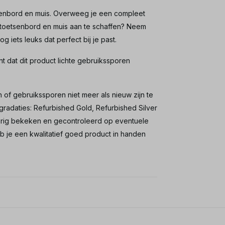
senbord en muis. Overweeg je een compleet
 toetsenbord en muis aan te schaffen? Neem
g iets leuks dat perfect bij je past.
nt dat dit product lichte gebruikssporen
 of gebruikssporen niet meer als nieuw zijn te
gradaties: Refurbished Gold, Refurbished Silver
oerig bekeken en gecontroleerd op eventuele
je een kwalitatief goed product in handen