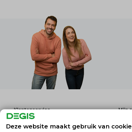
Klantenservice
Mijn 
Over ons
Regist
Deze website maakt gebruik van cookie
Algemene voorwaarden
Mijn be