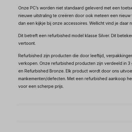
Onze PC’s worden niet standaard geleverd met een toet
nieuwe uitstraling te creëren door ook meteen een nieuw
dan een kijkje bij onze accessoires. Wellicht vind je daar no
Dit betreft een refurbished model klasse Silver. Dit beteke
vertoont.
Refurbished zijn producten die door leeftijd, verpakkingen
verkopen. Onze refurbished producten zijn verdeeld in 3 
en Refurbished Bronze. Elk product wordt door ons uitv
mankementen/defecten. Met een refurbished aankoop heb 
voor een scherpe prijs.