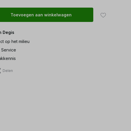
Toevoegen aan winkelwagen
n Degis
ct op het milieu
 Service
kkennis
Delen