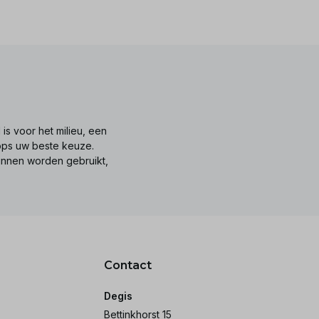
is voor het milieu, een
tops uw beste keuze.
unnen worden gebruikt,
Contact
Degis
Bettinkhorst 15