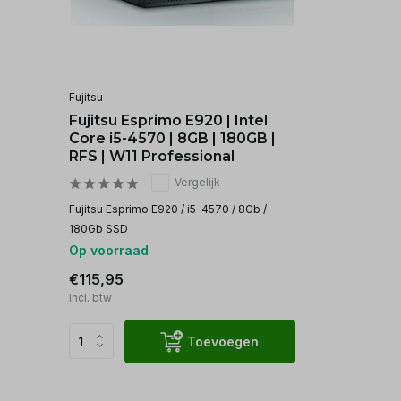
Fujitsu
Fujitsu Esprimo E920 | Intel
Core i5-4570 | 8GB | 180GB |
RFS | W11 Professional
Vergelijk
Fujitsu Esprimo E920 / i5-4570 / 8Gb /
180Gb SSD
Op voorraad
€115,95
Incl. btw
Toevoegen