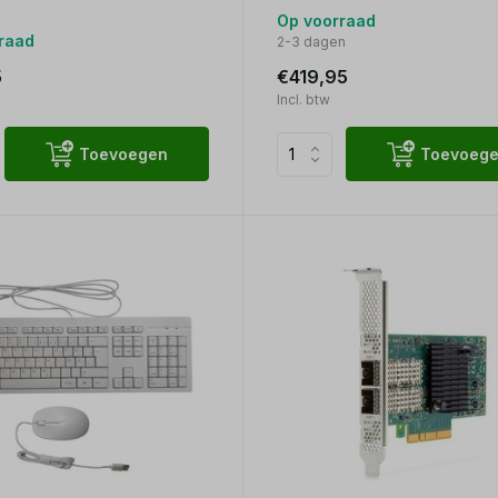
Op voorraad
raad
2-3 dagen
5
€419,95
Incl. btw
Toevoegen
Toevoeg