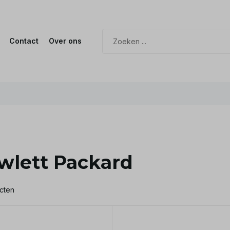
Contact
Over ons
wlett Packard
cten