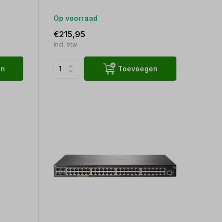
Op voorraad
€215,95
Incl. btw
en
Toevoegen