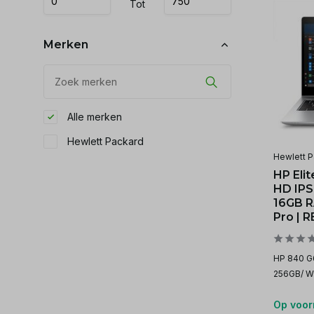
Tot
Merken
Alle merken
Hewlett Packard
Hewlett P
HP Elit
HD IPS 
16GB R
Pro | 
HP 840 G6
256GB/ W
Op voor