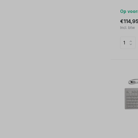
Op voor
€114,9
Incl. btw