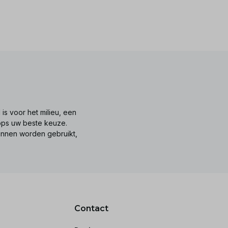
is voor het milieu, een
tops uw beste keuze.
unnen worden gebruikt,
Contact