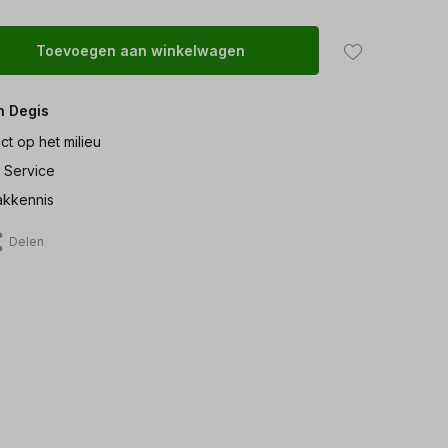
Toevoegen aan winkelwagen
n Degis
ct op het milieu
 Service
kkennis
Delen