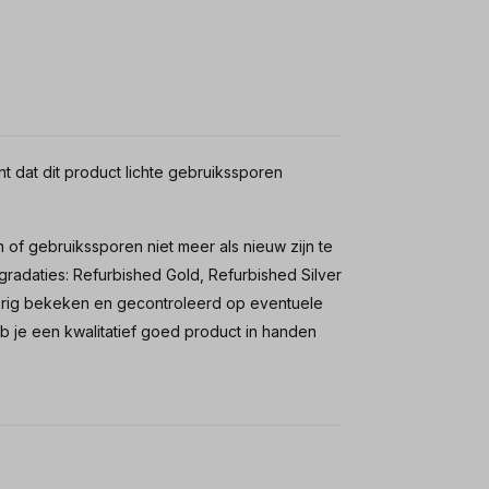
nt dat dit product lichte gebruikssporen
 of gebruikssporen niet meer als nieuw zijn te
gradaties: Refurbished Gold, Refurbished Silver
oerig bekeken en gecontroleerd op eventuele
je een kwalitatief goed product in handen