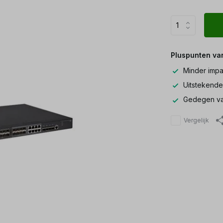
Pluspunten va
Minder impa
Uitstekende
Gedegen va
Vergelijk