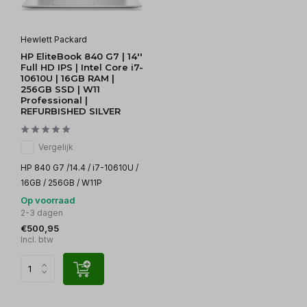
Hewlett Packard
HP EliteBook 840 G7 | 14''
Full HD IPS | Intel Core i7-
10610U | 16GB RAM |
256GB SSD | W11
Professional |
REFURBISHED SILVER
Vergelijk
HP 840 G7 /14.4 / i7-10610U /
16GB / 256GB / W11P
Op voorraad
2-3 dagen
€500,95
Incl. btw