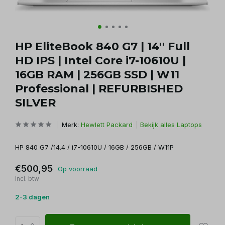
HP EliteBook 840 G7 | 14'' Full
HD IPS | Intel Core i7-10610U |
16GB RAM | 256GB SSD | W11
Professional | REFURBISHED
SILVER
Merk:
Hewlett Packard
Bekijk alles Laptops
HP 840 G7 /14.4 / i7-10610U / 16GB / 256GB / W11P
€500,95
Op voorraad
Incl. btw
2-3 dagen