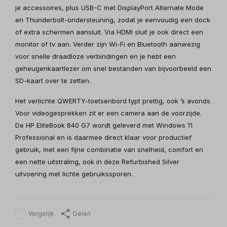
je accessoires, plus USB-C met DisplayPort Alternate Mode
en Thunderbolt-ondersteuning, zodat je eenvoudig een dock
of extra schermen aansluit. Via HDMI sluit je ook direct een
monitor of tv aan. Verder zijn Wi-Fi en Bluetooth aanwezig
voor snelle draadloze verbindingen en je hebt een
geheugenkaartlezer om snel bestanden van bijvoorbeeld een
SD-kaart over te zetten.
Het verlichte QWERTY-toetsenbord typt prettig, ook ’s avonds.
Voor videogesprekken zit er een camera aan de voorzijde.
De HP EliteBook 840 G7 wordt geleverd met Windows 11
Professional en is daarmee direct klaar voor productief
gebruik, met een fijne combinatie van snelheid, comfort en
een nette uitstraling, ook in deze Refurbished Silver
uitvoering met lichte gebruikssporen.
Vergelijk
Delen