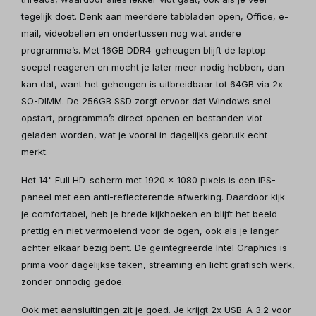
tegelijk doet. Denk aan meerdere tabbladen open, Office, e-
mail, videobellen en ondertussen nog wat andere
programma’s. Met 16GB DDR4-geheugen blijft de laptop
soepel reageren en mocht je later meer nodig hebben, dan
kan dat, want het geheugen is uitbreidbaar tot 64GB via 2x
SO-DIMM. De 256GB SSD zorgt ervoor dat Windows snel
opstart, programma’s direct openen en bestanden vlot
geladen worden, wat je vooral in dagelijks gebruik echt
merkt.
Het 14" Full HD-scherm met 1920 x 1080 pixels is een IPS-
paneel met een anti-reflecterende afwerking. Daardoor kijk
je comfortabel, heb je brede kijkhoeken en blijft het beeld
prettig en niet vermoeiend voor de ogen, ook als je langer
achter elkaar bezig bent. De geïntegreerde Intel Graphics is
prima voor dagelijkse taken, streaming en licht grafisch werk,
zonder onnodig gedoe.
Ook met aansluitingen zit je goed. Je krijgt 2x USB-A 3.2 voor