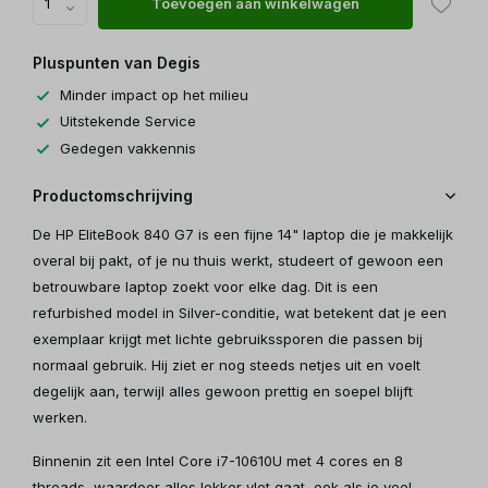
Toevoegen aan winkelwagen
Pluspunten van Degis
Minder impact op het milieu
Uitstekende Service
Gedegen vakkennis
Productomschrijving
De HP EliteBook 840 G7 is een fijne 14" laptop die je makkelijk
overal bij pakt, of je nu thuis werkt, studeert of gewoon een
betrouwbare laptop zoekt voor elke dag. Dit is een
refurbished model in Silver-conditie, wat betekent dat je een
exemplaar krijgt met lichte gebruikssporen die passen bij
normaal gebruik. Hij ziet er nog steeds netjes uit en voelt
degelijk aan, terwijl alles gewoon prettig en soepel blijft
werken.
Binnenin zit een Intel Core i7-10610U met 4 cores en 8
threads, waardoor alles lekker vlot gaat, ook als je veel