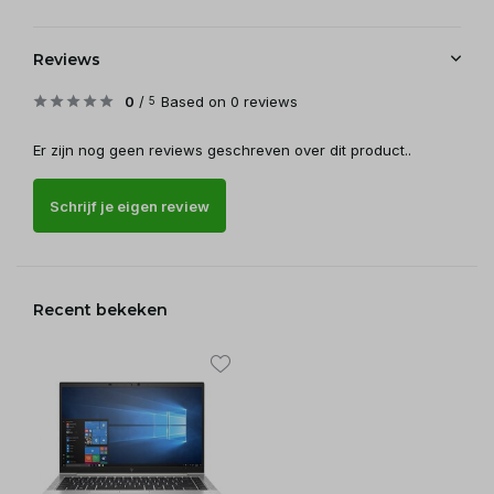
Reviews
0
/
Based on 0 reviews
5
Er zijn nog geen reviews geschreven over dit product..
Schrijf je eigen review
Recent bekeken