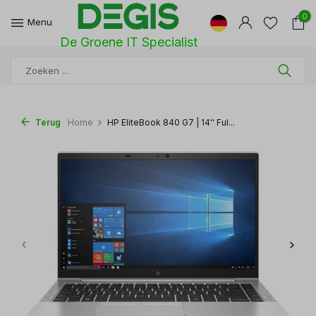
0
Menu
De Groene IT Specialist
Terug
Home
HP EliteBook 840 G7 | 14'' Ful...